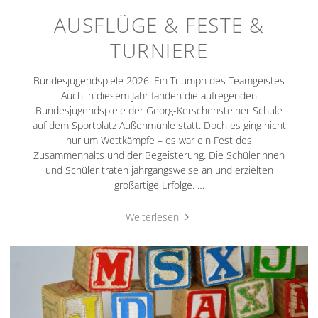
AUSFLÜGE & FESTE &
TURNIERE
Bundesjugendspiele 2026: Ein Triumph des Teamgeistes
Auch in diesem Jahr fanden die aufregenden
Bundesjugendspiele der Georg-Kerschensteiner Schule
auf dem Sportplatz Außenmühle statt. Doch es ging nicht
nur um Wettkämpfe – es war ein Fest des
Zusammenhalts und der Begeisterung. Die Schülerinnen
und Schüler traten jahrgangsweise an und erzielten
großartige Erfolge. …
"Ausflüge
Weiterlesen
&
Feste
&
Turniere"