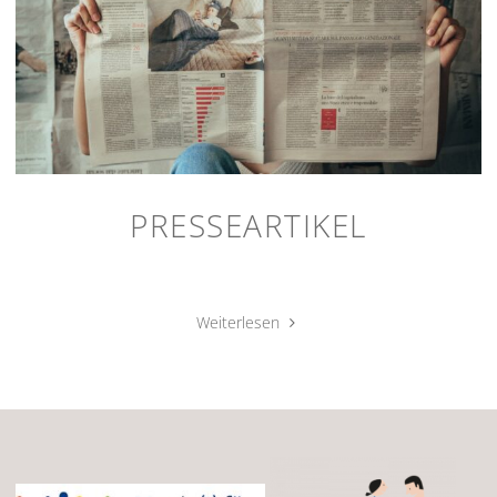
Schulleitung"
PRESSEARTIKEL
"Presseartikel"
Weiterlesen