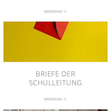
"Unser
Weiterlesen
Film
&
Flyer"
BRIEFE DER
SCHULLEITUNG
"Briefe
Weiterlesen
der