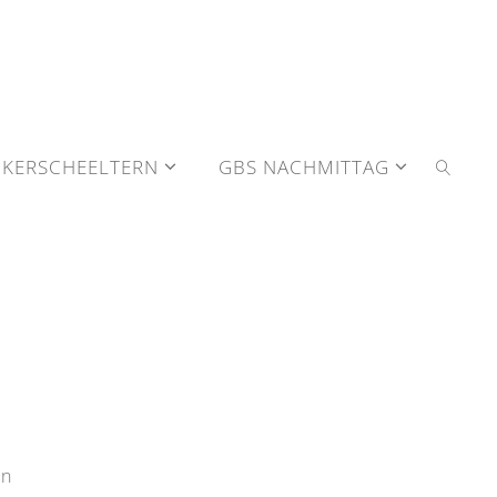
KERSCHEELTERN
GBS NACHMITTAG
SEARC
in