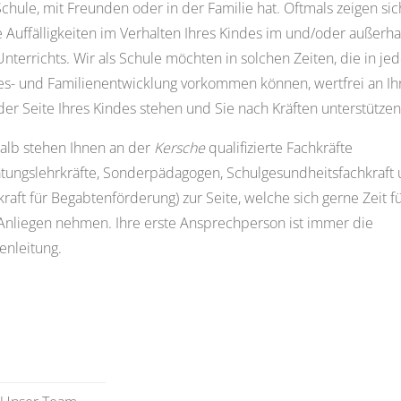
chule, mit Freunden oder in der Familie hat. Oftmals zeigen sic
 Auffälligkeiten im Verhalten Ihres Kindes im und/oder außerha
nterrichts. Wir als Schule möchten in solchen Zeiten, die in jed
es- und Familienentwicklung vorkommen können, wertfrei an Ih
er Seite Ihres Kindes stehen und Sie nach Kräften unterstützen
alb stehen Ihnen an der
Kersche
qualifizierte Fachkräfte
atungslehrkräfte, Sonderpädagogen, Schulgesundheitsfachkraft
raft für Begabtenförderung) zur Seite, welche sich gerne Zeit f
 Anliegen nehmen. Ihre erste Ansprechperson ist immer die
enleitung.