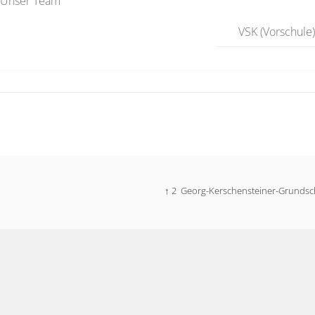
Unser Team
VSK (Vorschule
↑ 2
Georg-Kerschensteiner-Grundsc