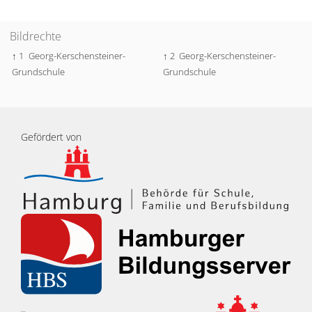
Bildrechte
↑ 1
Georg-Kerschensteiner-
↑ 2
Georg-Kerschensteiner-
Grundschule
Grundschule
Gefördert von